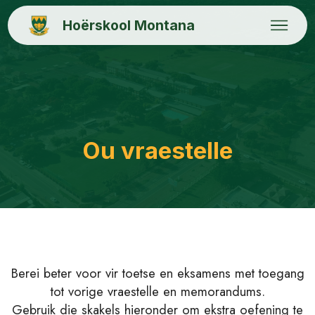
Hoërskool Montana
Ou vraestelle
Berei beter voor vir toetse en eksamens met toegang
tot vorige vraestelle en memorandums.
Gebruik die skakels hieronder om ekstra oefening te