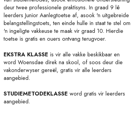
deur twee professionele praktisyns. In graad 9 lê
leerders Junior Aanlegtoetse af, asook 'n uitgebreide
belangstellingstoets, ten einde hulle in staat te stel om
'n ingeligte vakkeuse te maak vir graad 10. Hierdie
toetse is gratis en ouers ontvang terugvoer.
EKSTRA KLASSE
is vir alle vakke beskikbaar en
word Woensdae direk na skool, of soos deur die
vakonderwyser gereël, gratis vir alle leerders
aangebied.
STUDIEMETODEKLASSE
word gratis vir leerders
aangebied.