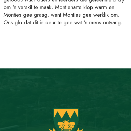
om ‘n verskil te maak. Montieharte klop warm en
Monties gee graag, want Monties gee werklik om.
Ons glo dat dit is deur te gee wat ‘n mens ontvang.