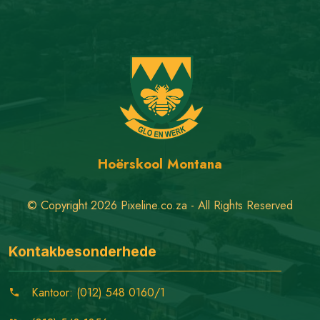
Hoërskool Montana
© Copyright 2026 Pixeline.co.za - All Rights Reserved
Kontakbesonderhede
Kantoor: (012) 548 0160/1